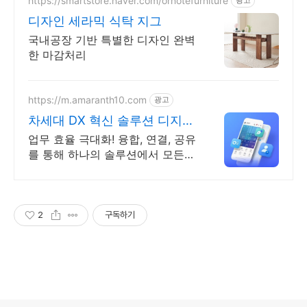
https://smartstore.naver.com/ornotefurniture
광고
디자인 세라믹 식탁 지그
국내공장 기반 특별한 디자인 완벽
한 마감처리
https://m.amaranth10.com
광고
차세대 DX 혁신 솔루션 디지털
혁신의 완성
업무 효율 극대화! 융합, 연결, 공유
를 통해 하나의 솔루션에서 모든
업무 해결
2
구독하기