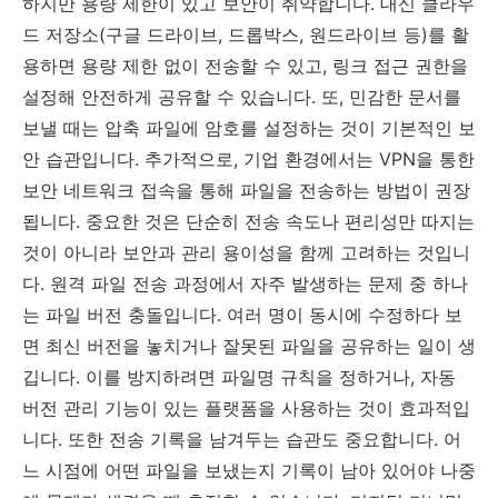
하지만 용량 제한이 있고 보안이 취약합니다. 대신 클라우
드 저장소(구글 드라이브, 드롭박스, 원드라이브 등)를 활
용하면 용량 제한 없이 전송할 수 있고, 링크 접근 권한을
설정해 안전하게 공유할 수 있습니다. 또, 민감한 문서를
보낼 때는 압축 파일에 암호를 설정하는 것이 기본적인 보
안 습관입니다. 추가적으로, 기업 환경에서는 VPN을 통한
보안 네트워크 접속을 통해 파일을 전송하는 방법이 권장
됩니다. 중요한 것은 단순히 전송 속도나 편리성만 따지는
것이 아니라 보안과 관리 용이성을 함께 고려하는 것입니
다. 원격 파일 전송 과정에서 자주 발생하는 문제 중 하나
는 파일 버전 충돌입니다. 여러 명이 동시에 수정하다 보
면 최신 버전을 놓치거나 잘못된 파일을 공유하는 일이 생
깁니다. 이를 방지하려면 파일명 규칙을 정하거나, 자동
버전 관리 기능이 있는 플랫폼을 사용하는 것이 효과적입
니다. 또한 전송 기록을 남겨두는 습관도 중요합니다. 어
느 시점에 어떤 파일을 보냈는지 기록이 남아 있어야 나중