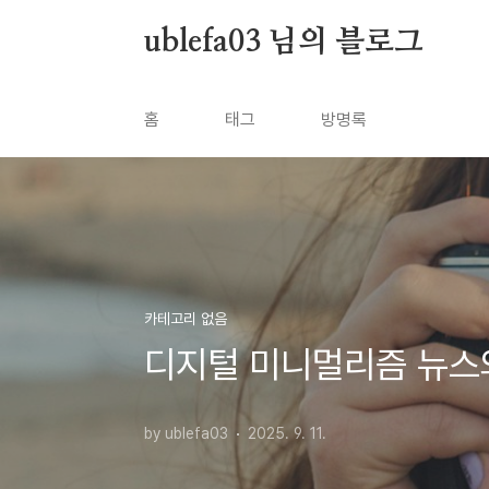
본문 바로가기
ublefa03 님의 블로그
홈
태그
방명록
카테고리 없음
디지털 미니멀리즘 뉴스
by ublefa03
2025. 9. 11.