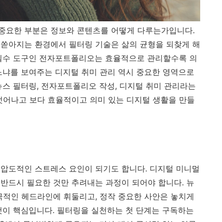
중요한 부분은 정보와 콘텐츠를 어떻게 다루는가입니다.
 쏟아지는 환경에서 필터링 기술은 삶의 균형을 되찾게 해
 필수 도구인 전자포트폴리오는 효율적으로 관리할수록 의
느냐를 보여주는 디지털 취미 관리 역시 중요한 영역으로
뉴스 필터링, 전자포트폴리오 작성, 디지털 취미 관리라는
벗어나고 보다 효율적이고 의미 있는 디지털 생활을 만들
압도적인 스트레스 요인이 되기도 합니다. 디지털 미니멀
반드시 필요한 것만 추려내는 과정이 되어야 합니다. 뉴
극적인 헤드라인에 휘둘리고, 정작 중요한 사안은 놓치게
것이 핵심입니다. 필터링을 실천하는 첫 단계는 구독하는