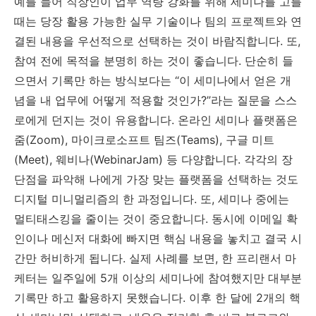
예를 들어 직장인이 업무 역량 강화를 위해 세미나를 고를
때는 당장 활용 가능한 실무 기술이나 팀의 프로젝트와 연
결된 내용을 우선적으로 선택하는 것이 바람직합니다. 또,
참여 전에 목적을 분명히 하는 것이 좋습니다. 단순히 들
으면서 기록만 하는 방식보다는 “이 세미나에서 얻은 개
념을 내 업무에 어떻게 적용할 것인가?”라는 질문을 스스
로에게 던지는 것이 유용합니다. 온라인 세미나 플랫폼은
줌(Zoom), 마이크로소프트 팀즈(Teams), 구글 미트
(Meet), 웨비나(WebinarJam) 등 다양합니다. 각각의 장
단점을 파악해 나에게 가장 맞는 플랫폼을 선택하는 것도
디지털 미니멀리즘의 한 과정입니다. 또, 세미나 중에는
멀티태스킹을 줄이는 것이 중요합니다. 동시에 이메일 확
인이나 메신저 대화에 빠지면 핵심 내용을 놓치고 결국 시
간만 허비하게 됩니다. 실제 사례를 보면, 한 프리랜서 마
케터는 일주일에 5개 이상의 세미나에 참여했지만 대부분
기록만 하고 활용하지 못했습니다. 이후 한 달에 2개의 핵