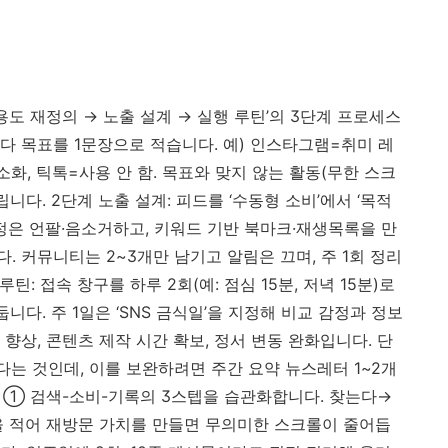
용도 재정의 → 노출 설계 → 실행 루틴’의 3단계 프로세스
마다 목표를 1문장으로 적습니다. 예) 인스타그램=취미 레
화, 틱톡=사용 안 함. 목표와 맞지 않는 활동(무한 스크
니다. 2단계 노출 설계: 피드를 ‘수동형 소비’에서 ‘목적
정은 언팔·음소거하고, 키워드 기반 북마크·재생목록을 만
다. 커뮤니티는 2~3개만 남기고 알림은 끄며, 주 1회 정리
: 접속 창구를 하루 2회(예: 점심 15분, 저녁 15분)로
니다. 주 1일은 ‘SNS 금식일’을 지정해 비교 감정과 정보
향상, 콘텐츠 제작 시간 확보, 정서 변동 완화입니다. 단
다는 것인데, 이를 보완하려면 주간 요약 뉴스레터 1~2개
: ① 검색-소비-기록의 3스텝을 습관화합니다. 찾는다→
을 적어 재방문 가치를 만들면 무의미한 스크롤이 줄어듭