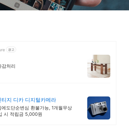
ure
광고
마감처리
빈티지 디카 디지털카메라
임에도단순변심 환불가능, 1개월무상
 시 적립금 5,000원