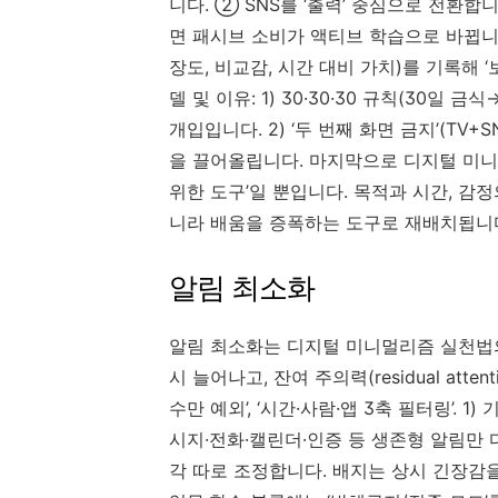
니다. ② SNS를 ‘출력’ 중심으로 전환합
면 패시브 소비가 액티브 학습으로 바뀝니다
장도, 비교감, 시간 대비 가치)를 기록해 
델 및 이유: 1) 30·30·30 규칙(30
개입입니다. 2) ‘두 번째 화면 금지’(T
을 끌어올립니다. 마지막으로 디지털 미니
위한 도구’일 뿐입니다. 목적과 시간, 감
니라 배움을 증폭하는 도구로 재배치됩니
알림 최소화
알림 최소화는 디지털 미니멀리즘 실천법의
시 늘어나고, 잔여 주의력(residual atte
수만 예외’, ‘시간·사람·앱 3축 필터링’. 
시지·전화·캘린더·인증 등 생존형 알림만 
각 따로 조정합니다. 배지는 상시 긴장감을