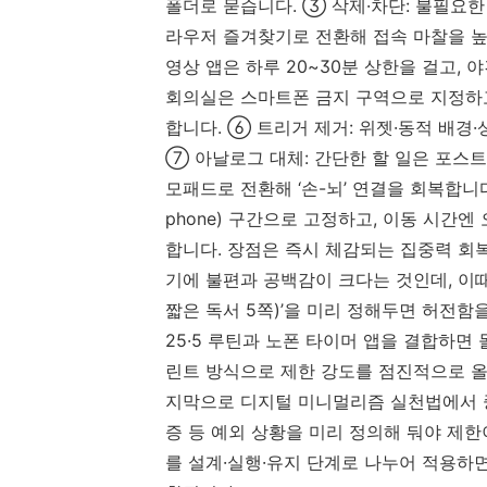
폴더로 묻습니다. ③ 삭제·차단: 불필요한
라우저 즐겨찾기로 전환해 접속 마찰을 높입
영상 앱은 하루 20~30분 상한을 걸고, 
회의실은 스마트폰 금지 구역으로 지정하고
합니다. ⑥ 트리거 제거: 위젯·동적 배경
⑦ 아날로그 대체: 간단한 할 일은 포스트
모패드로 전환해 ‘손-뇌’ 연결을 회복합니다.
phone) 구간으로 고정하고, 이동 시간
합니다. 장점은 즉시 체감되는 집중력 회복
기에 불편과 공백감이 크다는 것인데, 이때는
짧은 독서 5쪽)’을 미리 정해두면 허전함을
25·5 루틴과 노폰 타이머 앱을 결합하면 
린트 방식으로 제한 강도를 점진적으로 올리
지막으로 디지털 미니멀리즘 실천법에서 중요
증 등 예외 상황을 미리 정의해 둬야 제
를 설계·실행·유지 단계로 나누어 적용하면