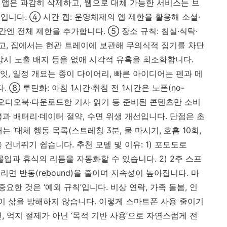
 앱은 과감히 삭제하고, 웹으로 대체 가능한 서비스는 브
니다. ④ 시간 캡: 운영체제의 앱 제한을 활용해 소셜·
야간엔 전체 제한을 추가합니다. ⑤ 장소 규칙: 침실·식탁·
, 집에서는 현관 트레이에 보관해 무의식적 집기를 차단
·상시 노출 배지 등을 없애 시각적 유혹을 최소화합니다.
잇, 일정 개요는 종이 다이어리, 빠른 아이디어는 펜과 메
 ⑧ 루틴화: 아침 1시간·취침 전 1시간은 노폰(no-
엔 오디오북·다운로드한 기사 읽기 등 준비된 콘텐츠만 소비
과 배터리·데이터 절약, 수면 위생 개선입니다. 단점은 초
 ‘대체 행동 목록(스트레칭 3분, 물 마시기, 호흡 10회,
 건너뛰기 쉽습니다. 추천 모델 및 이유: 1) 포모도로
몰입과 휴식의 리듬을 자동화할 수 있습니다. 2) 2주 스프
면 반동(rebound)을 줄이며 지속성이 높아집니다. 마
한 것은 ‘예외 규칙’입니다. 비상 연락, 가족 돌봄, 인
한이 삶을 방해하지 않습니다. 이렇게 스마트폰 사용 줄이기
, 억지 절제가 아닌 ‘목적 기반 사용’으로 자연스럽게 전