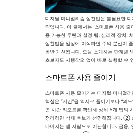
디지털 미니멀리즘 실천법은 불필요한 디
략입니다. 이 글에서는 ‘스마트폰 사용 줄이기
용 가능한 루틴과 설정 팁, 심리적 장치,
실천법을 일상에 이식하면 주의 분산이 줄
동반 개선됩니다. 오늘 소개하는 단계별 방
초보자도 시행착오 없이 바로 실행할 수 
스마트폰 사용 줄이기
스마트폰 사용 줄이기는 디지털 미니멀리즘
핵심은 “시간”을 억지로 줄이기보다 “의도
면 시간 리포트를 확인해 상위 5개 앱의
정리하면 삭제 후보가 선명해집니다. ② 설
나머지는 앱 서랍으로 이관합니다. 금융, 