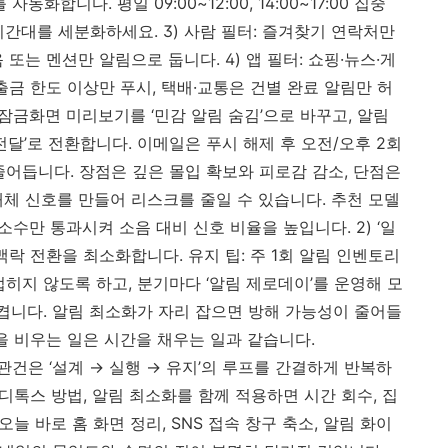
화합니다. 평일 09:00~12:00, 14:00~17:00 집중
일·시간대를 세분화하세요. 3) 사람 필터: 즐겨찾기 연락처만
또는 멘션만 알림으로 둡니다. 4) 앱 필터: 쇼핑·뉴스·게
출금 한도 이상만 푸시, 택배·교통은 건별 완료 알림만 허
 잠금화면 미리보기를 ‘민감 알림 숨김’으로 바꾸고, 알림
전달’로 전환합니다. 이메일은 푸시 해제 후 오전/오후 2회
줄어듭니다. 장점은 깊은 몰입 확보와 피로감 감소, 단점은
대체 신호를 만들어 리스크를 줄일 수 있습니다. 추천 모델
 소수만 통과시켜 소음 대비 신호 비율을 높입니다. 2) ‘일
맥락 전환을 최소화합니다. 유지 팁: 주 1회 알림 인벤토리
히지 않도록 하고, 분기마다 ‘알림 제로데이’를 운영해 모
 켭니다. 알림 최소화가 자리 잡으면 방해 가능성이 줄어들
을 비우는 일은 시간을 채우는 일과 같습니다.
건은 ‘설계 → 실행 → 유지’의 루프를 간결하게 반복하
 디톡스 방법, 알림 최소화를 함께 적용하면 시간 회수, 집
오늘 바로 홈 화면 정리, SNS 접속 창구 축소, 알림 화이