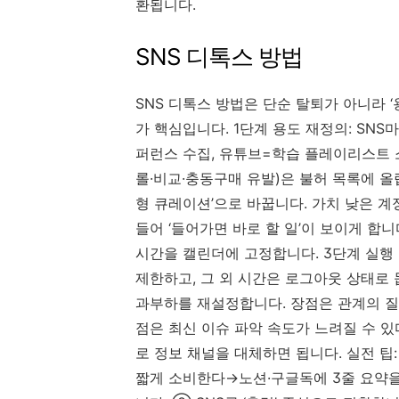
환됩니다.
SNS 디톡스 방법
SNS 디톡스 방법은 단순 탈퇴가 아니라 ‘
가 핵심입니다. 1단계 용도 재정의: SNS
퍼런스 수집, 유튜브=학습 플레이리스트 소
롤·비교·충동구매 유발)은 불허 목록에 올립
형 큐레이션’으로 바꿉니다. 가치 낮은 계
들어 ‘들어가면 바로 할 일’이 보이게 합니
시간을 캘린더에 고정합니다. 3단계 실행 루틴
제한하고, 그 외 시간은 로그아웃 상태로 둡
과부하를 재설정합니다. 장점은 관계의 질 
점은 최신 이슈 파악 속도가 느려질 수 있
로 정보 채널을 대체하면 됩니다. 실전 팁
짧게 소비한다→노션·구글독에 3줄 요약