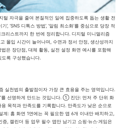
지털 자극을 줄여 본질적인 일에 집중하도록 돕는 생활 전
’, ‘SNS 디톡스 방법’, ‘알림 최소화’를 중심으로 당장 적
 체크리스트까지 한 번에 정리합니다. 디지털 미니멀리즘
고 몰입 시간이 늘어나며, 수면과 정서 안정, 생산성까지
법은 장단점, 대체 활동, 실전 설정 화면 예시를 포함해
있도록 구성했습니다.
 실천법의 출발점이자 가장 큰 효용을 주는 영역입니다.
”를 선명하게 만드는 것입니다. ① 진단: 먼저 주 단위 화
 사용 목적과 만족도를 기록합니다. 만족도가 낮은 순으로
계: 홈 화면 1면에는 꼭 필요한 앱 6개 이내만 배치하고,
인증, 캘린더 등 업무 필수 앱만 남기고 쇼핑·뉴스·게임은