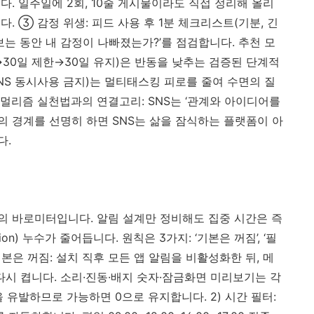
니다. 일주일에 2회, 10줄 게시물이라도 직접 정리해 올리
. ③ 감정 위생: 피드 사용 후 1분 체크리스트(기분, 긴
‘보는 동안 내 감정이 나빠졌는가?’를 점검합니다. 추천 모
일 금식→30일 제한→30일 유지)은 반동을 낮추는 검증된 단계적
V+SNS 동시사용 금지)는 멀티태스킹 피로를 줄여 수면의 질
멀리즘 실천법과의 연결고리: SNS는 ‘관계와 아이디어를
정의 경계를 선명히 하면 SNS는 삶을 잠식하는 플랫폼이 아
다.
 바로미터입니다. 알림 설계만 정비해도 집중 시간은 즉
ntion) 누수가 줄어듭니다. 원칙은 3가지: ‘기본은 꺼짐’, ‘필
1) 기본은 꺼짐: 설치 직후 모든 앱 알림을 비활성화한 뒤, 메
다시 켭니다. 소리·진동·배지 숫자·잠금화면 미리보기는 각
 유발하므로 가능하면 0으로 유지합니다. 2) 시간 필터: