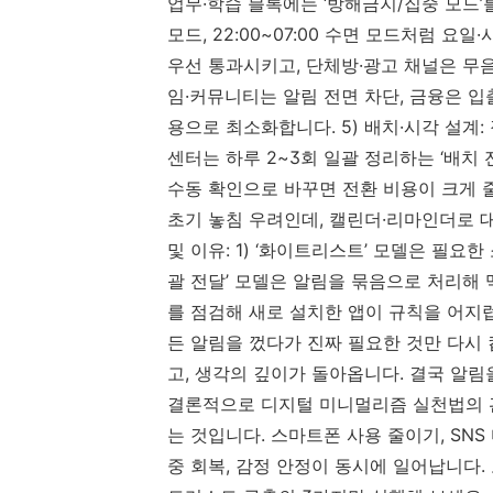
업무·학습 블록에는 ‘방해금지/집중 모드’를 자동
모드, 22:00~07:00 수면 모드처럼 요
우선 통과시키고, 단체방·광고 채널은 무음 
임·커뮤니티는 알림 전면 차단, 금융은 입
용으로 최소화합니다. 5) 배치·시각 설계:
센터는 하루 2~3회 일괄 정리하는 ‘배치 
수동 확인으로 바꾸면 전환 비용이 크게 
초기 놓침 우려인데, 캘린더·리마인더로 
및 이유: 1) ‘화이트리스트’ 모델은 필요한
괄 전달’ 모델은 알림을 묶음으로 처리해 
를 점검해 새로 설치한 앱이 규칙을 어지럽
든 알림을 껐다가 진짜 필요한 것만 다시
고, 생각의 깊이가 돌아옵니다. 결국 알림
결론적으로 디지털 미니멀리즘 실천법의 관
는 것입니다. 스마트폰 사용 줄이기, SNS
중 회복, 감정 안정이 동시에 일어납니다. 