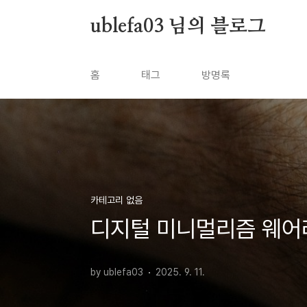
본문 바로가기
ublefa03 님의 블로그
홈
태그
방명록
카테고리 없음
디지털 미니멀리즘 웨어
by ublefa03
2025. 9. 11.