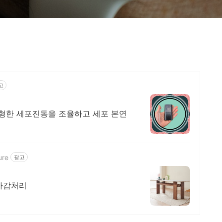
고
형한 세포진동을 조율하고 세포 본연
ure
광고
마감처리