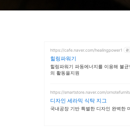
https://cafe.naver.com/healingpower1
광
힐링파워기
힐링파워기 파동에너지를 이용해 불균
의 활동을지원
https://smartstore.naver.com/ornotefurnit
디자인 세라믹 식탁 지그
국내공장 기반 특별한 디자인 완벽한 