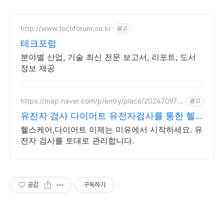
http://www.techforum.co.kr
광고
테크포럼
분야별 산업, 기술 최신 전문 보고서, 리포트, 도서
정보 제공
https://map.naver.com/p/entry/place/202470972
광고
3
유전자 검사 다이어트 유전자검사를 통한 헬
스케어
헬스케어,다이어트 이제는 미유에서 시작하세요. 유
전자 검사를 토대로 관리합니다.
공감
구독하기