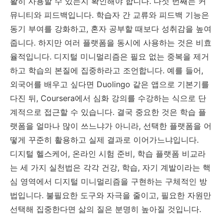
활히 사용할 수 있는지 확인해야 합니다. 다섯 번째는 커
뮤니티와 피드백입니다. 학습자 간 교류와 피드백 기능은
동기 부여를 강화하고, 혼자 공부할 때보다 성취감을 높여
줍니다. 하지만 여러 플랫폼을 동시에 사용하는 것은 비효
율적입니다. 디지털 미니멀리즘은 필요 없는 중복을 제거
하고 학습의 본질에 집중하라고 조언합니다. 예를 들어,
외국어를 배우고 싶다면 Duolingo 같은 앱으로 기본기를
다진 뒤, Coursera에서 심화 강의를 수강하는 식으로 단
계적으로 접근할 수 있습니다. 결국 중요한 것은 학습 플
랫폼을 얼마나 많이 쓰느냐가 아니라, 선택한 플랫폼을 어
떻게 꾸준히 활용하고 실제 결과로 이어가느냐입니다.
디지털 헬스케어, 온라인 시험 준비, 학습 플랫폼 비교라
는 세 가지 실천법은 각각 건강, 학습, 자기 계발이라는 핵
심 영역에서 디지털 미니멀리즘을 구현하는 구체적인 방
법입니다. 불필요한 도구와 자극을 줄이고, 필요한 자원만
선택해 집중한다면 삶의 질은 분명히 높아질 것입니다.