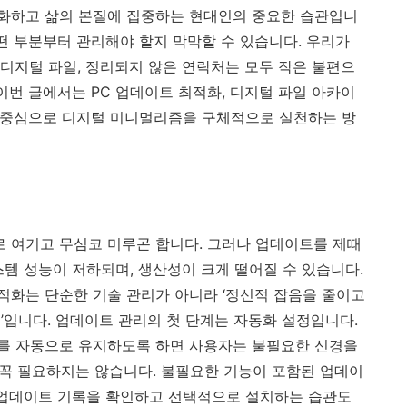
화하고 삶의 본질에 집중하는 현대인의 중요한 습관입니
떤 부분부터 관리해야 할지 막막할 수 있습니다. 우리가
 디지털 파일, 정리되지 않은 연락처는 모두 작은 불편으
이번 글에서는 PC 업데이트 최적화, 디지털 파일 아카이
를 중심으로 디지털 미니멀리즘을 구체적으로 실천하는 방
로 여기고 무심코 미루곤 합니다. 그러나 업데이트를 제때
스템 성능이 저하되며, 생산성이 크게 떨어질 수 있습니다.
화는 단순한 기술 관리가 아니라 ‘정신적 잡음을 줄이고
’입니다. 업데이트 관리의 첫 단계는 자동화 설정입니다.
를 자동으로 유지하도록 하면 사용자는 불필요한 신경을
가 꼭 필요하지는 않습니다. 불필요한 기능이 포함된 업데이
 업데이트 기록을 확인하고 선택적으로 설치하는 습관도