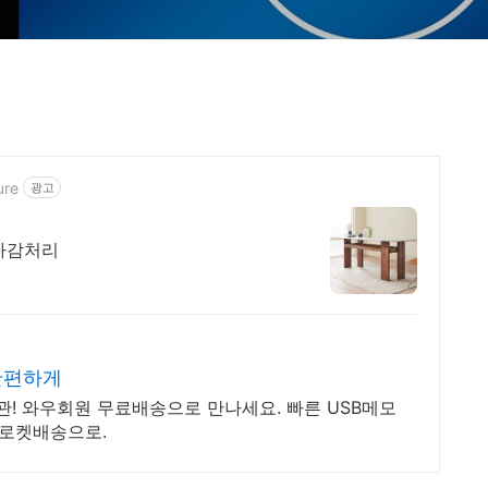
ure
광고
마감처리
간편하게
관! 와우회원 무료배송으로 만나세요. 빠른 USB메모
 로켓배송으로.