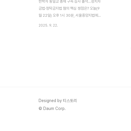
한학자 통일교 총재 구속 심사 출석…정치자
금법·청탁금지법 혐의 핵심 쟁점은? 오늘(9
월 22일) 오후 1시 30분, 서울중앙지법에서
세계평화통일가정연합(통일교)의 총재 한학
2025. 9. 22.
자 씨의 구속 전 피의자 심문(영장실질심사)
가 열렸습니다. 이번 사건은 단순한 종교계
이슈를 넘어 정치권 로비, 청탁, 불법 정치자
금 의혹까지 얽힌 초대형 정국 이슈로 떠오르
고 있습니다.주요 혐의: 김건희 여사에 고가
선물·권성동 의원에 1억 정치자금특검은 한
학자 총재가 김건희 여사에게 명품 가방 및
고가 목걸이 등 선물을 제공하며 청탁을 시도
했다고 보고 있으며, 동시에 국민의힘 권성동
의원에게 1억 원을 불법 정치자금으로 전달
한 혐의를 적용했습니다. 또한, 증거인멸 교
Designed by 티스토리
사와 업무상 횡령 혐의도 함께 포함된 것으로
© Daum Corp.
알려졌습니다. 통일..